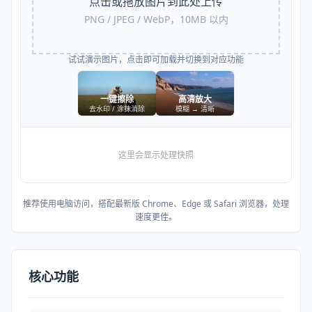
点击或拖放图片到此处上传
PNG / JPEG / WebP，
10
MB 以内
试试演示图片，点击即可加载并切换到对应功能
一键擦除
高清放大
去水印 / 涂抹消除
模糊 → 清晰
这里会显示处理快照
推荐使用电脑访问，搭配最新版 Chrome、Edge 或 Safari 浏览器，处理
速度更佳。
核心功能