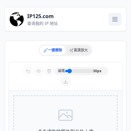
IP125.com
打开菜单
查询我的 IP 地址
一键擦除
高清放大
画笔
30
px