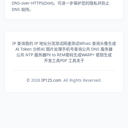
DNS-over-HTTPS(DoH)，可进一步保护您的隐私并防止
DNS 劫持。
IP 查询
我的 IP 地址
分流测试
网速测试
Whois 查询
头像生成
AI Token 分析
AI 图片处理
手机号查询
公共 DNS 服务器
公共 NTP 服务器
PX to REM
密码生成
WARP+ 密钥生成
开发工具
PDF 工具
关于
©
2026
IP125.com
. All Rights Reserved.